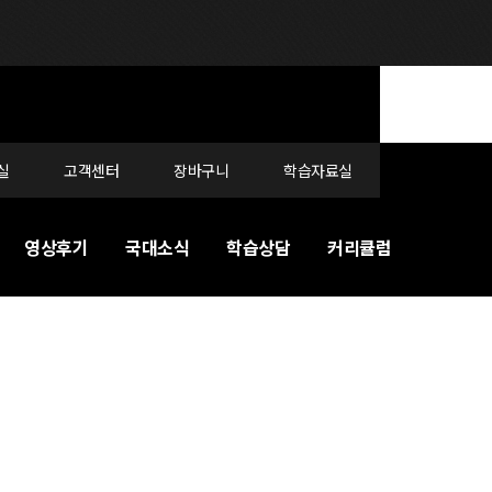
실
고객센터
장바구니
학습자료실
영상후기
국대소식
학습상담
커리큘럼