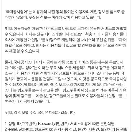
"국대공시영어"는 이용자의 사전 동의 없이는 이용자의 개인 정보를 함부로 공
개하지 않으며, 수집된 정보는 아래와 같이 이용하고 있습니다.
첫째, 이용자들이 제공한 개인정보를 바탕으로 보다 더 유용한 서비스를 개발할
수 있습니다. 회사는 신규 서비스개발이나 컨텐츠의 확충 시에 기존 이용자들이
회사에 제공한 개인정보를 바탕으로 개발해야 할 서비스의 우선 순위를 보다 더
효율적으로 정하고, 회사는 이용자들이 필요로 할 컨텐츠를 합리적으로 선택하
여 제공할 수 있습니다.
둘째, 국대공시영어에서 제공하는 각종 정보 및 서비스 등은 대부분 무료입니
다. "국대공시영어"는 이러한 무료 서비스를 제공하기 위해서 광고를 게재하고
있는데, 이용자에 대한 정확한 개인정보를 바탕으로 각 서비스나 메뉴 등에 적
절하게 광고와 내용들을 전달해 드릴 수 있으며, 이것은 궁극적으로 국대공시영
어 이용자에게 드리는 또 하나의 정보로서의 가치를 지니게 됩니다. "국대공시
영어"는 광고주들로부터 광고를 받아 광고주들이 대상으로 하려는 이용자의 유
형에 맞게 광고를 보여줄 뿐, 광고주들에게는 절대로 이용자들의 개인정보를 보
여주거나 제공하지 않습니다.
셋째, 각 정보별 수집 목적은 다음과 같습니다.
1. 성명, ID(고유번호), Password(비밀번호): 서비스이용에 따른 본인식별
2. e-mail, 전화번호, 핸드폰번호: 공지사항 전달, 본인의사확인, 불만처리 등 원활