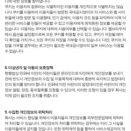
디에 대한 정보를 찾아냅니다.
쿠키는 이용자의 컴퓨터는 식별하지만 이용자를 개인적으로 식별하지는 않습
니다.쿠키를 이용하여 이용자들이 방문한 국대공시영어의 각 서비스와 웹 사이
트들에 대한 방문 및 이용형태, 인기 검색어, 이용자 규모 등을 파악하여 더욱 더
편리한 서비스를 만들어 제공할 수 있고 이용자에게 최적화된 정보를 제공할 수
있습니다. 이용자는 쿠키에 대하여 사용여부를 선택할 수 있습니다. 웹브라우저
에서 옵션을 설정함으로써 모든 쿠키를 허용할 수도 있고, 쿠키가 저장될 때마
다 확인을 거치거나, 모든 쿠키의 저장을 거부할 수도 있습니다. 다만, 쿠키의 저
장을 거부할 경우에는 로그인이 필요한 국대공시영어의 일부 서비스는 이용할
수 없습니다.
8. 미성년자 및 아동의 보호정책
현행법상 만14세 미만의 어린이들은 온라인으로 타인에게 개인정보를 보내기
전에 반드시 개인정보의 수집 및 이용목적에 대하여 충분히 숙지하고 법정대리
인의 동의를 받아야 합니다. 만14세 미만 어린이의 법정대리인은 어린이의 개인
정보 열람, 정정, 동의철회를 요청할 수 있으며, 이러한 요청이 있을 경우 회사는
지체 없이 필요한 조치를 취합니다.
9. 수집한 개인정보의 위탁처리
회사는 서비스 향상을 위해서 이용자들의 개인정보를 외부전문업체에 위탁하
여 처리할 수 있습니다. 개인정보의 처리를 위탁하는 경우에는 미리 그 사실을
이용자들에게 공지할 것입니다. 또한 위탁계약 등을 통하여 서비스제공자의 개