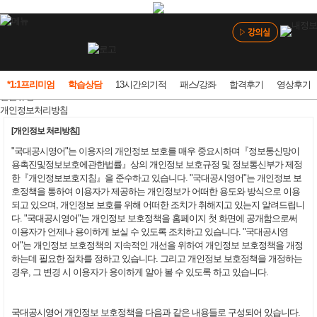
고객센터
이용약관
*1:1프리미엄
학습상담
13시간의기적
패스/강좌
합격후기
영상후기
환불규정
개인정보처리방침
[개인정보 처리방침]
"국대공시영어"는 이용자의 개인정보 보호를 매우 중요시하며『정보통신망이
용촉진및정보보호에관한법률』상의 개인정보 보호규정 및 정보통신부가 제정
한『개인정보보호지침』을 준수하고 있습니다. "국대공시영어"는 개인정보 보
호정책을 통하여 이용자가 제공하는 개인정보가 어떠한 용도와 방식으로 이용
되고 있으며, 개인정보 보호를 위해 어떠한 조치가 취해지고 있는지 알려드립니
다. "국대공시영어"는 개인정보 보호정책을 홈페이지 첫 화면에 공개함으로써
이용자가 언제나 용이하게 보실 수 있도록 조치하고 있습니다. "국대공시영
어"는 개인정보 보호정책의 지속적인 개선을 위하여 개인정보 보호정책을 개정
하는데 필요한 절차를 정하고 있습니다. 그리고 개인정보 보호정책을 개정하는
경우, 그 변경 시 이용자가 용이하게 알아 볼 수 있도록 하고 있습니다.
국대공시영어 개인정보 보호정책을 다음과 같은 내용들로 구성되어 있습니다.