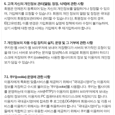
6. 고객 자신의 개인정보 관리(열람, 정정, 삭제)에 관한 사항
회원은 언제든지 등록되어 있는 자신의 개인정보를 열람하거나 정정할 수 있으
며, 가입해지를 요청할 수 있습니다. 회원의 개인 정보의 열람 및 정정은 국대공
시영어의 회원정보관리에서 관리할 수 있습니다.단, 회원정보 수정의 경우,
ID(고유번호), 이름 변경은 가입회원의 실명제 정책에 따라 수정이 불가능하며,
상기 사항에 대한 변경 시에는 가입해지 후 재가입하셔야 합니다.
7. 개인정보의 자동 수집 장치의 설치, 운영 및 그 거부에 관한 사항
쿠키란 웹 서버가 웹 브라우저에 보내어 저장했다가 서버의 부가적인 요청이 있
을 때 다시 서버로 보내주는 문자열 정보(텍스트 파일)로 회원의 컴퓨터 하드디
스크에 저장되며 쿠키 (cookie)에는 사용한 웹사이트의 정보 및 이용자의 개인정
보가 담길 수 있습니다.
7-1. 쿠키(cookie) 운영에 관한 사항
이용자에게 특화된 맞춤서비스를 제공하기 위해서 "국대공시영어"는 이용자의
정보를 저장하고 수시로 불러오는 '쿠키(cookie)'를 사용합니다. 쿠키는 웹사이트
를 운영하는데 이용되는 서버(HTTP)가 이용자의 컴퓨터 브라우저에게 보내는
소량의 정보이며, 이용자의 PC 컴퓨터내의 하드디스크에 저장되기도 합니다.
이용자가 국대공시영어에 접속한 후 로그인(LOG-IN)하여 회원서비스 및 각종 서
비스를 이용하기 위해서는 쿠키를 허용하셔야 합니다. "국대공시영어"는 이용자
들에게 적합하고 보다 유용한 서비스를 제공하기 위해서 쿠키를 이용하여 아이