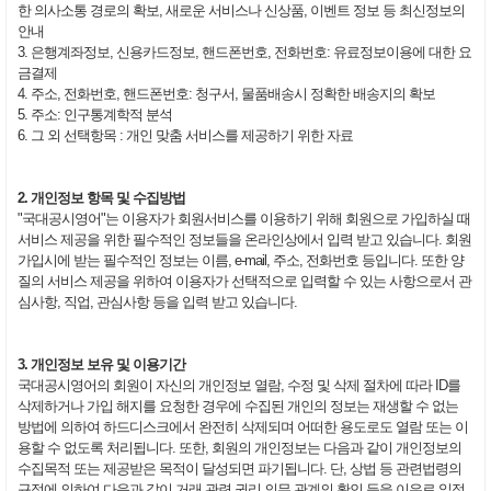
한 의사소통 경로의 확보, 새로운 서비스나 신상품, 이벤트 정보 등 최신정보의
안내
3. 은행계좌정보, 신용카드정보, 핸드폰번호, 전화번호: 유료정보이용에 대한 요
금결제
4. 주소, 전화번호, 핸드폰번호: 청구서, 물품배송시 정확한 배송지의 확보
5. 주소: 인구통계학적 분석
6. 그 외 선택항목 : 개인 맞춤 서비스를 제공하기 위한 자료
2. 개인정보 항목 및 수집방법
"국대공시영어"는 이용자가 회원서비스를 이용하기 위해 회원으로 가입하실 때
서비스 제공을 위한 필수적인 정보들을 온라인상에서 입력 받고 있습니다. 회원
가입시에 받는 필수적인 정보는 이름, e-mail, 주소, 전화번호 등입니다. 또한 양
질의 서비스 제공을 위하여 이용자가 선택적으로 입력할 수 있는 사항으로서 관
심사항, 직업, 관심사항 등을 입력 받고 있습니다.
3. 개인정보 보유 및 이용기간
국대공시영어의 회원이 자신의 개인정보 열람, 수정 및 삭제 절차에 따라 ID를
삭제하거나 가입 해지를 요청한 경우에 수집된 개인의 정보는 재생할 수 없는
방법에 의하여 하드디스크에서 완전히 삭제되며 어떠한 용도로도 열람 또는 이
용할 수 없도록 처리됩니다. 또한, 회원의 개인정보는 다음과 같이 개인정보의
수집목적 또는 제공받은 목적이 달성되면 파기됩니다. 단, 상법 등 관련법령의
규정에 의하여 다음과 같이 거래 관련 권리 의무 관계의 확인 등을 이유로 일정