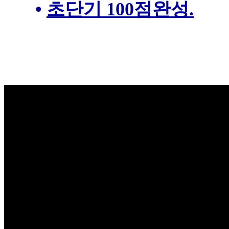
•
초단기 100점완성.