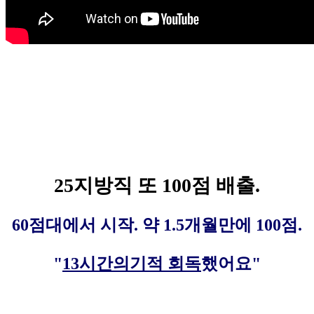
25지방직 또 100점 배출.
60점대에서 시작. 약 1.5개월만에 100점.
"
13시간의기적 회독
했어요"