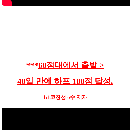
***
60점대에서 출발 >
40일 만에 하프 100점 달성.
-1:1코칭생 o수 제자-