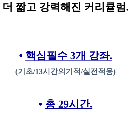
더 짧고 강력해진 커리큘럼.
•
핵심필수 3개 강좌.
(기초/13시간의기적/실전적용)
•
총 29시간.