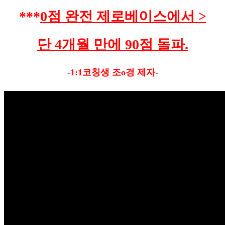
***
0점 완전 제로베이스에서 >
단 4개월 만에 90점 돌파.
-1:1코칭생 조o경 제자-