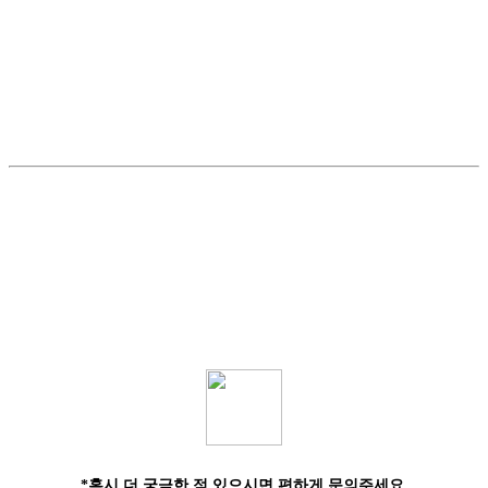
*혹시 더 궁금한 점 있으시면 편하게 문의주세요.