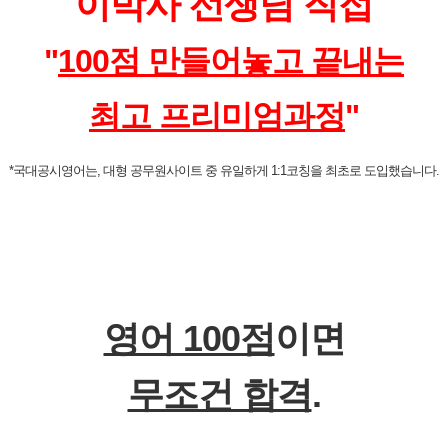
이박사 선생님 직접
"
100점 만들어놓고
끝내는
최고 프리미엄과정
"
*국대공시영어는, 대형 공무원사이트 중 유일하게 1:1코칭을 최초로 도입했습니다.
영어 100점
이면
무조건 합격
.