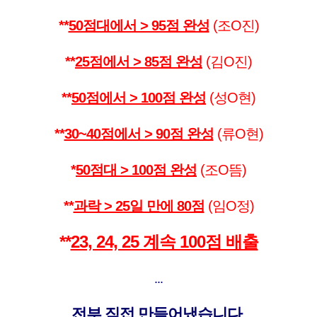
**
50점대에서 > 95점 완성
(조O진)
**
25점에서 > 85점 완성
(김O진)
**
50점에서 > 100점 완성
(성O현)
**
30~40점에서 > 90점 완성
(류O현)
*
50점대 > 100점 완성
(조O뜸)
**
과락 > 25일 만에 80점
(임O정)
**
23, 24, 25 계속 100점 배출
...
전부 직접 만들어냈습니다
.