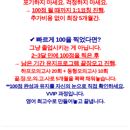
포기하지 마세요. 걱정하지 마세요.
→
100점 될 때까지 1:1코칭 진행
.
추가비용 없이 최장 5개월간.
✔ 빠르게
100을 찍었다면?
그냥 졸업시키는 게 아닙니다.
2~3달 만에 100점을 찍은 후
→
남은 기간 유지프로그램 끝장모고 진행
.
하프모의고사 20회 + 동형모의고사 10회
끝.장.모.의.고.사로 5개월을 꽉꽉 채워놓습니다.
**
100점 완성과 유지를 자신의 눈으로 직접 확인하세요
.
VVIP 과정입니다.
영어 최고수로 만들어놓고 끝냅니다.