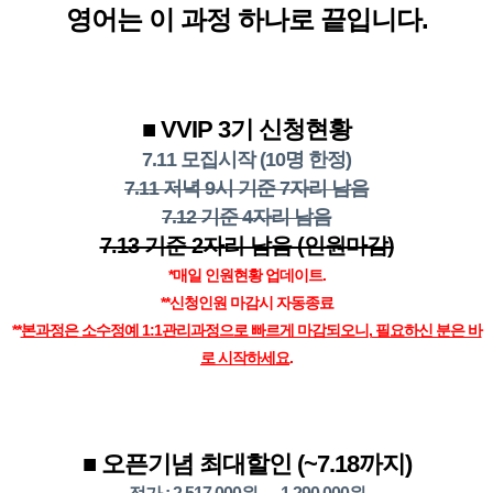
영어는 이 과정 하나로 끝입니다.
■ VVIP 3기 신청현황
7.11 모집시작 (10명 한정)
7.11 저녁 9시 기준 7자리 남음
7.12 기준 4자리 남음
7.13 기준 2자리 남음 (인원마감)
*매일 인원현황 업데이트.
**신청인원 마감시 자동종료
**
본과정은 소수정예 1:1관리과정으로 빠르게 마감되오니
,
필요하신 분은 바
로 시작하세요
.
■ 오픈기념 최대할인 (~7.18까지)