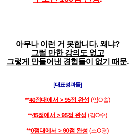
아무나 이런 거 못합니다. 왜냐?
그럴 만한 강의도 없고
그렇게 만들어낸 경험들이 없기 때문
.
[대표성과들]
**
40점대에서 > 95점 완성
(임O솔)
**
45점에서 > 95점 완성
(김O수)
**
0점대에서 > 90점 완성
(조O경)