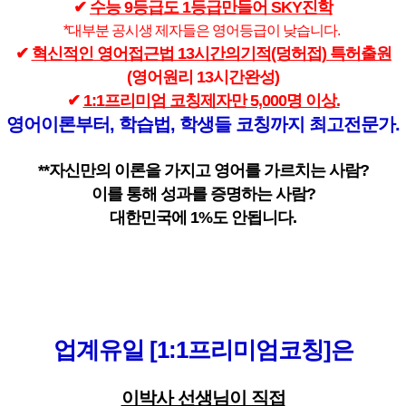
✔
수능 9등급도 1등급만들어 SKY진학
*대부분 공시생 제자들은 영어등급이 낮습니다.
✔
혁신적인 영어접근법 13시간의기적(덩허접) 특허출원
(영어원리 13시간완성)
✔
1:1프리미엄 코칭제자만 5,000명 이상.
영어이론부터, 학습법, 학생들 코칭까지 최고전문가.
**자신만의 이론을 가지고 영어를 가르치는 사람?
이를 통해 성과를 증명하는 사람?
대한민국에 1%도 안됩니다.
업계유일 [1:1프리미엄코칭]은
이박사 선생님이 직접