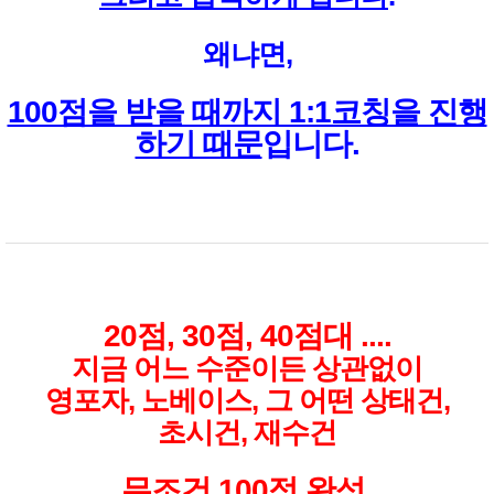
왜냐면,
100점을 받을 때까지 1:1코칭을 진행
하기 때문
입니다.
20점, 30점, 40점대 ....
지금 어느 수준이든 상관없이
영포자, 노베이스, 그 어떤 상태건,
초시건, 재수건
무조건 100점 완성
.