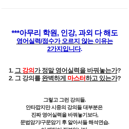
***아무리 학원, 인강, 과외 다 해도
영어실력/점수가 오르지 않는 이유는
2가지입니다
.
1.
그
강의
가 정말 영어실력을 바꿔놓는가
?
2. 그 강의를
완벽하게
마스터
하고 있는가
?
그렇고 그런 강의들.
안타깝지만 시중의 강의들 대부분은
진짜 영어실력을 바꿔놓기보다,
문법암기/구문암기 후 알아서들 해석연습.