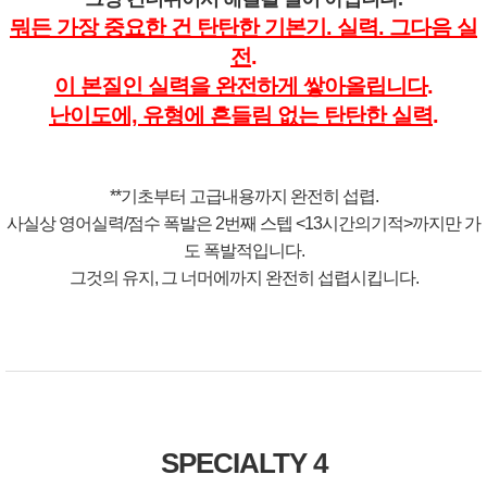
뭐든 가장 중요한 건 탄탄한 기본기. 실력. 그다음 실
전
.
이 본질인 실력을 완전하게 쌓아올립니다
.
난이도에, 유형에 흔들림 없는 탄탄한 실력
.
**기초부터 고급내용까지 완전히 섭렵.
사실상 영어실력/점수 폭발은 2번째 스텝 <13시간의기적>까지만 가
도 폭발적입니다.
그것의 유지, 그 너머에까지 완전히 섭렵시킵니다.
SPECIALTY 4