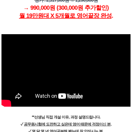
정가 : 2,517,000원 → 1,290,000원
→ 990,000원 (300,000원 추가할인)
월 19만원대 X 5개월로 영어끝장 완성
.
**선생님 직접 개설 이유, 과정 설명드립니다.
✓
공무원시험에 도전하고 싶은데 영어 때문에 걱정이신 분
,
✓
몇 달 몇 년 영어공부해 봤는데 잘 안되시는 분
,