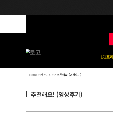
1:1프
Home > 커뮤니티 > >
추천해요! (영상후기)
추천해요! (영상후기)