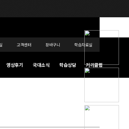
실
고객센터
장바구니
학습자료실
영상후기
국대소식
학습상담
커리큘럼