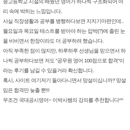
중고등학교 시절의 배웠던 영어가 하나씩 구조화되어 머
리 속에 박히는 느낌입니다.
사실 직장생활과 공부를 병행하다보면 지치기마련인데..
월요일과 목요일 테스트를 받아야 하는 압박(?)에 졸린 눈
을 비비면서 한장이라도 더 공부하려 했습니다.
아직 부족한 점이 많지만, 하루하루 선생님을 믿으면서 하
나씩 공부하다보면 저도 "공무원 영어 100점으로 합격"이
라는 후기를 남길 수 있을거라 확신합니다.
혹시, 사이트 여기저기 돌아다니면서 망설이십니까? 망설
임은 합격만 늦출 뿐!!!
무조건 국대공시영어~ 이박사쌤의 강의를 추천합니다^^