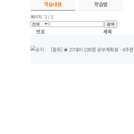
학습내용
학습법
페이지 : 1 / 1
검색
번호
제목
[필독] ★ 27대비 100점 공부계획표 - 4주