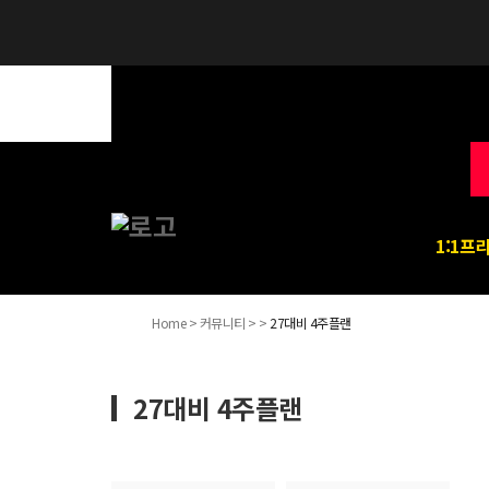
1:1프
Home > 커뮤니티 > >
27대비 4주플랜
27대비 4주플랜