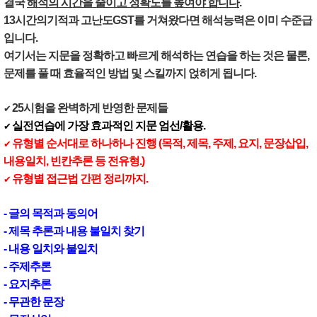
결국
해석의 시간을 줄이고 정확도를 높여야 합니다
.
13시간의기적과 고난도GST를 거쳐왔다면 해석능력은 이미 수준급
입니다.
여기서는 지문을 정확하고 빠르게 해석하는 연습을 하는 것은 물론,
문제를 풀 때 효율적인 방법 및 스킬까지 얹히게 됩니다.
25시험을 완벽하게 반영한 문제들
✔
실전연습에 가장 효과적인 지문 엄선/활용.
✔
유형별 순서대로 하나하나 진행 (목적, 제목, 주제, 요지, 문장삽입,
✔
내용일치, 빈칸추론 등 전유형.)
유형별 접근법 간편 정리까지.
✔
- 글의 목적과 동의어
- 제목 추론과 내용 불일치 찾기
- 내용 일치와 불일치
- 주제추론
- 요지추론
- 무관한 문장