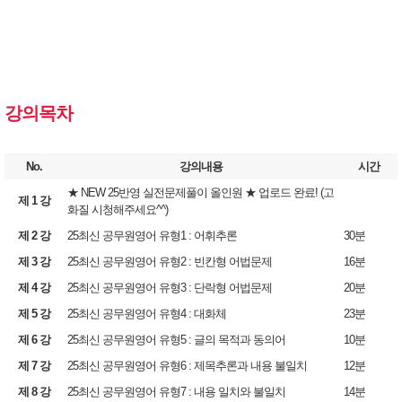
강의목차
No.
강의내용
시간
★ NEW 25반영 실전문제풀이 올인원 ★ 업로드 완료! (고
제 1 강
화질 시청해주세요^^)
제 2 강
25최신 공무원영어 유형1 : 어휘추론
30분
제 3 강
25최신 공무원영어 유형2 : 빈칸형 어법문제
16분
제 4 강
25최신 공무원영어 유형3 : 단락형 어법문제
20분
제 5 강
25최신 공무원영어 유형4 : 대화체
23분
제 6 강
25최신 공무원영어 유형5 : 글의 목적과 동의어
10분
제 7 강
25최신 공무원영어 유형6 : 제목추론과 내용 불일치
12분
제 8 강
25최신 공무원영어 유형7 : 내용 일치와 불일치
14분