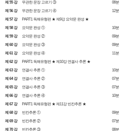
제 55 강
무관한 문장 고르기 ③
08분
제 56 강
무관한 문장 고르기 ④
12분
제 57 강
PART1 독해유형편 ★ 제9강 요약문 완성 ★
제 58 강
요약문 완성 ①
10분
제 59 강
요약문 완성 ②
09분
제 60 강
요약문 완성 ③
09분
제 61 강
요약문 완성 ④
11분
제 62 강
PART1 독해유형편 ★ 제10강 연결사 추론 ★
제 63 강
연결사 추론 ①
10분
제 64 강
연결사 추론 ②
07분
제 65 강
연결사 추론 ③
07분
제 66 강
연결사 추론 ④
10분
제 67 강
PART1 독해유형편 ★ 제11강 빈칸추론 ★
제 68 강
빈칸추론 ①
09분
제 69 강
빈칸추론 ②
07분
제 70 강
빈칸추론 ③
08분