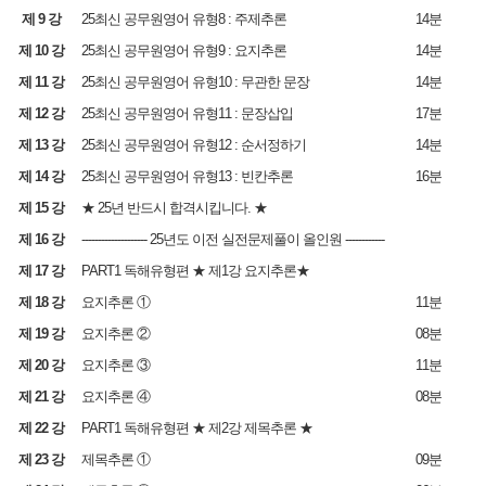
제 9 강
25최신 공무원영어 유형8 : 주제추론
14분
제 10 강
25최신 공무원영어 유형9 : 요지추론
14분
제 11 강
25최신 공무원영어 유형10 : 무관한 문장
14분
제 12 강
25최신 공무원영어 유형11 : 문장삽입
17분
제 13 강
25최신 공무원영어 유형12 : 순서정하기
14분
제 14 강
25최신 공무원영어 유형13 : 빈칸추론
16분
제 15 강
★ 25년 반드시 합격시킵니다. ★
제 16 강
-------------------- 25년도 이전 실전문제풀이 올인원 ------------
제 17 강
PART1 독해유형편 ★ 제1강 요지추론★
제 18 강
요지추론 ①
11분
제 19 강
요지추론 ②
08분
제 20 강
요지추론 ③
11분
제 21 강
요지추론 ④
08분
제 22 강
PART1 독해유형편 ★ 제2강 제목추론 ★
제 23 강
제목추론 ①
09분