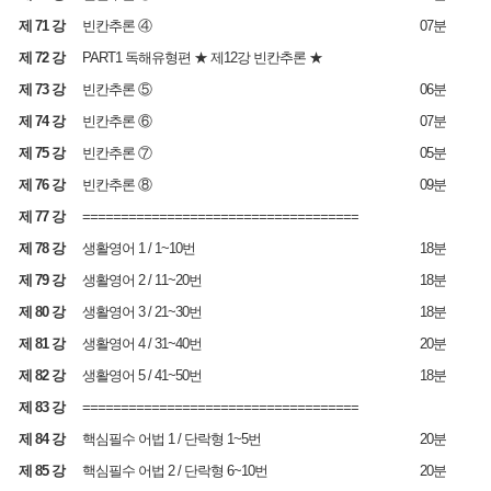
제 71 강
빈칸추론 ④
07분
제 72 강
PART1 독해유형편 ★ 제12강 빈칸추론 ★
제 73 강
빈칸추론 ⑤
06분
제 74 강
빈칸추론 ⑥
07분
제 75 강
빈칸추론 ⑦
05분
제 76 강
빈칸추론 ⑧
09분
제 77 강
====================================
제 78 강
생활영어 1 / 1~10번
18분
제 79 강
생활영어 2 / 11~20번
18분
제 80 강
생활영어 3 / 21~30번
18분
제 81 강
생활영어 4 / 31~40번
20분
제 82 강
생활영어 5 / 41~50번
18분
제 83 강
====================================
제 84 강
핵심필수 어법 1 / 단락형 1~5번
20분
제 85 강
핵심필수 어법 2 / 단락형 6~10번
20분