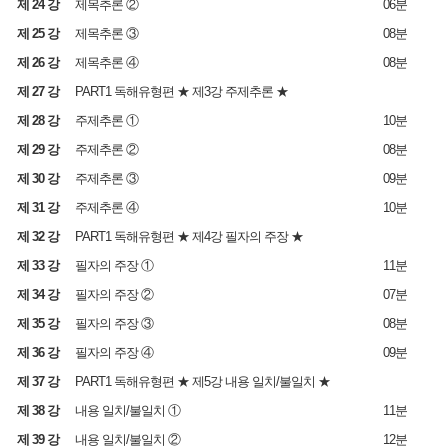
제 24 강
제목추론 ②
06분
제 25 강
제목추론 ③
08분
제 26 강
제목추론 ④
08분
제 27 강
PART1 독해유형편 ★ 제3강 주제추론 ★
제 28 강
주제추론 ①
10분
제 29 강
주제추론 ②
08분
제 30 강
주제추론 ③
09분
제 31 강
주제추론 ④
10분
제 32 강
PART1 독해유형편 ★ 제4강 필자의 주장 ★
제 33 강
필자의 주장 ①
11분
제 34 강
필자의 주장 ②
07분
제 35 강
필자의 주장 ③
08분
제 36 강
필자의 주장 ④
09분
제 37 강
PART1 독해유형편 ★ 제5강 내용 일치/불일치 ★
제 38 강
내용 일치/불일치 ①
11분
제 39 강
내용 일치/불일치 ②
12분