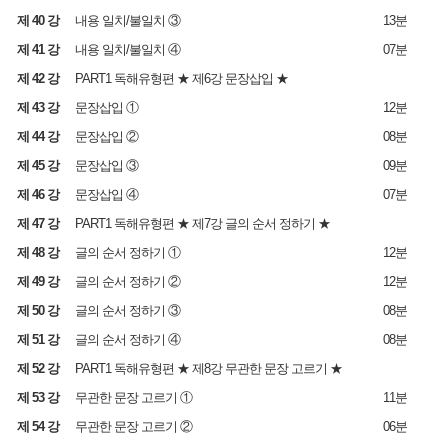
제 40 강
내용 일치/불일치 ③
13분
제 41 강
내용 일치/불일치 ④
07분
제 42 강
PART1 독해유형편 ★ 제6강 문장삽입 ★
제 43 강
문장삽입 ①
12분
제 44 강
문장삽입 ②
08분
제 45 강
문장삽입 ③
09분
제 46 강
문장삽입 ④
07분
제 47 강
PART1 독해유형편 ★ 제7강 글의 순서 정하기 ★
제 48 강
글의 순서 정하기 ①
12분
제 49 강
글의 순서 정하기 ②
12분
제 50 강
글의 순서 정하기 ③
08분
제 51 강
글의 순서 정하기 ④
08분
제 52 강
PART1 독해유형편 ★ 제8강 무관한 문장 고르기 ★
제 53 강
무관한 문장 고르기 ①
11분
제 54 강
무관한 문장 고르기 ②
06분