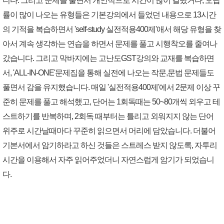
니다. 그리고 문제를 풀면서 개인적으로 시간이 많이 걸렸거나, 오답
률이 많이 나오는 유형들은 기본강의에서 들었던 내용으로 13시간
의 기적을 복습하면서 'self-study 실전적용400제'애서 해당 유형을 찾
아서 계속 생각하는 연습을 하면서 문제를 풀고 시행착오를 줄여나
갔습니다. 그리고 막바지에는 고난도GST강의와 교재를 복습하면
서, 'ALL-IN-ONE'문제집을 통해 실전에 나오는 작문,문법 문제들도
풀면서 감을 유지했습니다. 매일 '실전적용400제'에서 2문제 이상 꾸
준히 문제를 풀고 해석했고, 단어는 1회독때는 50~80개씩 외우고 테
스트하기를 반복하며, 2회독 때부터는 틀리고 외워지지 않는 단어
위주로 시간날때마다 꾸준히 읽으면서 머리에 담았습니다. 더불어
기본서에서 암기하라고 하신 것들은 스트레스 받지 않도록, 자투리
시간을 이용해서 자주 읽어주었더니 자연스럽게 암기가 되었습니
다.