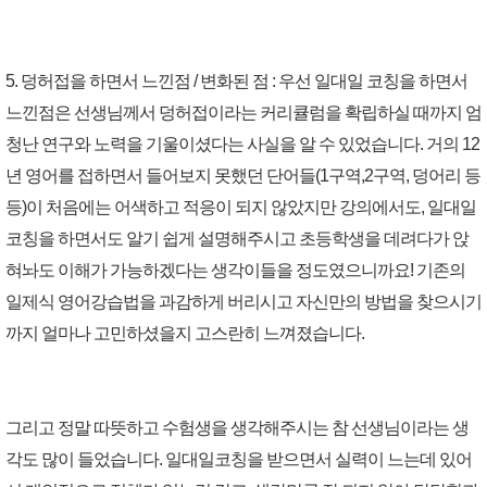
5. 덩허접을 하면서 느낀점 / 변화된 점 : 우선 일대일 코칭을 하면서
느낀점은 선생님께서 덩허접이라는 커리큘럼을 확립하실 때까지 엄
청난 연구와 노력을 기울이셨다는 사실을 알 수 있었습니다. 거의 12
년 영어를 접하면서 들어보지 못했던 단어들(1구역,2구역, 덩어리 등
등)이 처음에는 어색하고 적응이 되지 않았지만 강의에서도, 일대일
코칭을 하면서도 알기 쉽게 설명해주시고 초등학생을 데려다가 앉
혀놔도 이해가 가능하겠다는 생각이들을 정도였으니까요! 기존의
일제식 영어강습법을 과감하게 버리시고 자신만의 방법을 찾으시기
까지 얼마나 고민하셨을지 고스란히 느껴졌습니다.
그리고 정말 따뜻하고 수험생을 생각해주시는 참 선생님이라는 생
각도 많이 들었습니다. 일대일코칭을 받으면서 실력이 느는데 있어