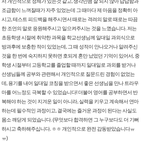
서 개인적으로 정체가 있는것 같고, 생각만큼 잘 되지 않아 답답함과
조급함이 느껴질때가 자주 있었는데 그 때마다 제 마음을 정확히 아
시고, 테스트 피드백을 해주시면서 때로는 격려의 말로 때로는 따끔
한 조언의 말로 응원해주시고 일으켜주시는 것을 느꼈습니다. 저는
초등학생 시절에 취약한 과목을 학교선생님께 일대일 과외식으로
방과후에 보충한 적이 있었는데, 그 때 성적이 안나오거나 알려주신
것을 한 번에 숙지하지 못하면 호되게 혼만 났었던 기억이 있어서, 중
학생 시절부터 고등학교를 졸업할 때까지 일대일로 과외를 받거나
선생님들께 공부와 관련해서 개인적으로 질문드린 경험이 없었는
데, 용기를 내어 일대일 코칭을 받으면서 좋은 선생님을 만나 트라우
마를 어느정도 극복할 수 있었습니다! 더불어 영어를 공부하면서 반
복해야 하는 것이 지겨운 일이 아니라, 실력을 키우고 계속해서 연마
하는데 필수적인 과정이고, 결국에는 즐거운 과정이 된다는 사실도
몸소 깨닫게 되었습니다. (무엇보다 합격하면 그 누구보다도 더 기뻐
하시고 축하해주십니다. ㅎㅎ 개인적으로 완전 감동받았습니다ㅠ
ㅠ)