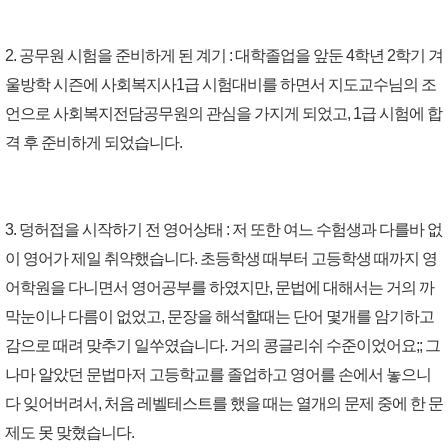
2. 공무원 시험을 준비하게 된 계기 : 대학졸업을 앞둔 4학년 2학기 겨
울방학 시즌에 사회복지사1급 시험대비를 하면서 지도교수님의 조
언으로 사회복지전담공무원의 관심을 가지게 되었고, 1급 시험에 합
격 후 준비하게 되었습니다.
3. 덩허접을 시작하기 전 영어상태 : 저 또한 여느 수험생과 다를바 없
이 영어가 제일 취약했습니다. 초등학생 때부터 고등학생 때까지 영
어학원을 다니면서 영어공부를 하였지만, 문법에 대해서는 거의 까
막눈이나 다름이 없었고, 문장을 해석할때는 단어 몇개를 암기하고
감으로 때려 맞추기 일쑤였습니다. 거의 콩글리쉬 수준이었어요;; 그
나마 알았던 문법마저 고등학교를 졸업하고 영어를 손에서 놓으니
다 잊어버려서, 처음 레벨테스트를 했을 때는 열개의 문제 중에 한 문
제도 못 맞혔습니다.