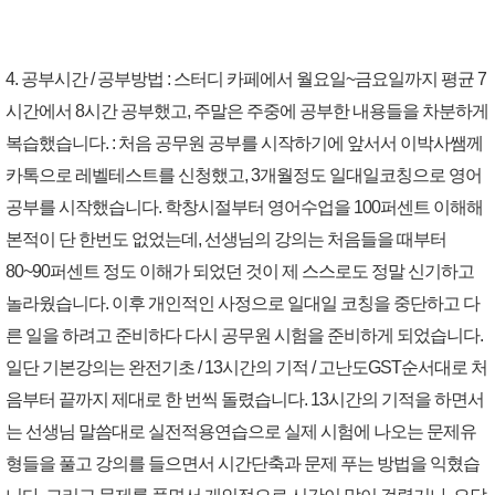
4. 공부시간 / 공부방법 : 스터디 카페에서 월요일~금요일까지 평균 7
시간에서 8시간 공부했고, 주말은 주중에 공부한 내용들을 차분하게
복습했습니다. : 처음 공무원 공부를 시작하기에 앞서서 이박사쌤께
카톡으로 레벨테스트를 신청했고, 3개월정도 일대일코칭으로 영어
공부를 시작했습니다. 학창시절부터 영어수업을 100퍼센트 이해해
본적이 단 한번도 없었는데, 선생님의 강의는 처음들을 때부터
80~90퍼센트 정도 이해가 되었던 것이 제 스스로도 정말 신기하고
놀라웠습니다. 이후 개인적인 사정으로 일대일 코칭을 중단하고 다
른 일을 하려고 준비하다 다시 공무원 시험을 준비하게 되었습니다.
일단 기본강의는 완전기초 / 13시간의 기적 / 고난도GST순서대로 처
음부터 끝까지 제대로 한 번씩 돌렸습니다. 13시간의 기적을 하면서
는 선생님 말씀대로 실전적용연습으로 실제 시험에 나오는 문제유
형들을 풀고 강의를 들으면서 시간단축과 문제 푸는 방법을 익혔습