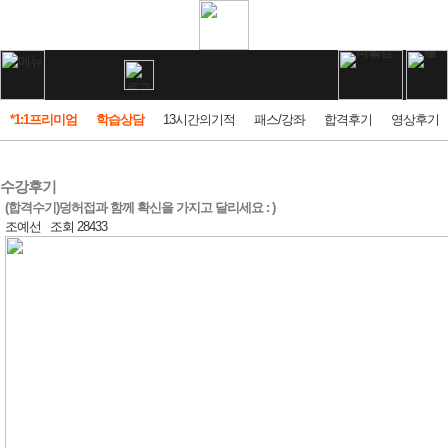
*1:1프리미엄
학습상담
13시간의기적
패스/강좌
합격후기
영상후기
수강후기
(합격수기)덩허접과 함께 확신을 가지고 달리세요 : )
조예선
조회 28433