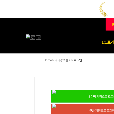
▶
1:1프
Home > 나의강의실 > >
로그인
네이버 계정으로 로그
구글 계정으로 로그