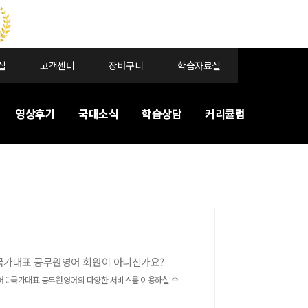
실
고객센터
장바구니
학습자료실
영상후기
국대소식
학습상담
커리큘럼
 국가대표 공무원영어 회원이 아니신가요?
:: 국가대표 공무원영어의 다양한 서비스를 이용하실 수