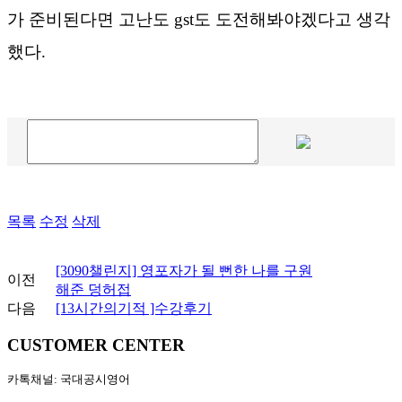
가 준비된다면 고난도 gst도 도전해봐야겠다고 생각
했다.
목록
수정
삭제
[3090챌린지] 영포자가 될 뻔한 나를 구원
이전
해준 덩허접
다음
[13시간의기적 ]수강후기
CUSTOMER CENTER
카톡채널: 국대공시영어