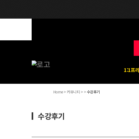
1:1프
Home > 커뮤니티 > >
수강후기
수강후기