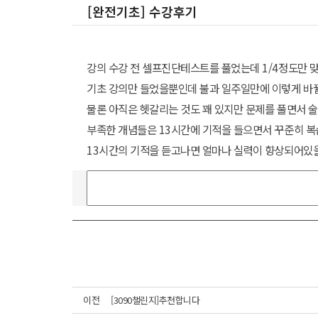
[완전기초] 수강후기
강의 수강 전 셀프진단테스트를 풀었는데 1/4정도만 맞
기초 강의만 들었을뿐인데 불과 일주일만에 이렇게 바뀔
물론 아직은 헷갈리는 것도 꽤 있지만 문제를 풀면서 술
부족한 개념들은 13시간에 기적을 들으면서 꾸준히 
13시간의 기적을 듣고나면 얼마나 실력이 향상되어있
이전
[3090챌린지]추천합니다