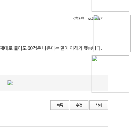
이다원
조회 697
 제대로 들어도 60점은 나온다는 말이 이해가 됐습니다.
목록
수정
삭제