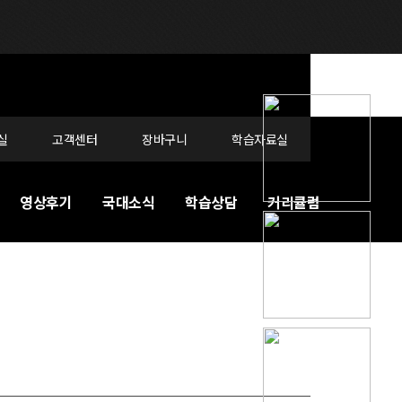
실
고객센터
장바구니
학습자료실
영상후기
국대소식
학습상담
커리큘럼