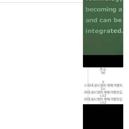
주소
:
Tel:
자세히 보기
X
※국대 공시영어 새해 이벤트
2※
국대 공시영어 새해
이벤트
입
니다
국대 공시영어 새해
이벤트
입
니다