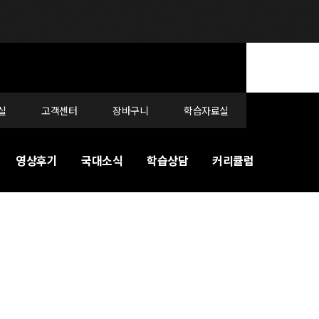
실
고객센터
장바구니
학습자료실
영상후기
국대소식
학습상담
커리큘럼