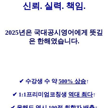
신뢰. 실력. 책임.
2025년은 국대공시영어에게 뜻깊
은 한해였습니다.
✔ 수강생 수 약
500% 상승
↑
✔ 1:1프리미엄코칭생
역대 최다
↑
✔
올해도 역시 100점 최합자
배출↑