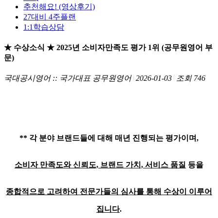
추천해요! (영상후기)
27대비 4주플랜
1:1학습상담
★ 수상소식 ★ 2025년 소비자만족도 평가 1위 (공무원영어 부
문)
국대공시영어 :: 국가대표 공무원영어
2026-01-03
조회 746
** 각 분야 브랜드들에 대해 매년 진행되는 평가이며,
소비자 만족도와 신뢰도, 브랜드 가치, 서비스 품질
등을
종합적으로 고려하여
전문가들의 심사를 통해 수상이 이루어
집니다
.