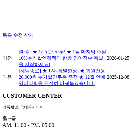
목록
수정
삭제
[마감] ★ 1/25 단 하루! ★ 1월 마지막 주말
이전
10%추가할인혜택과 함께 영어점수 폭발
2026-01-25
을 시작하세요!
[혜택종료] ★ 12/8 특별한정! ★ 회원전용
다음
20,000원 추가할인쿠폰 증정 ★ 12월 안에,
2025-12-08
영어실력을 완전히 바꿔놓겠습니다.
CUSTOMER CENTER
카톡채널: 국대공시영어
월~금
AM. 11:00 - PM. 05:00