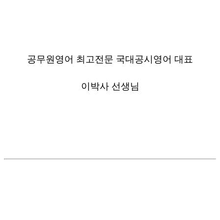
공무원영어 최고전문 국대공시영어 대표
이박사 선생님