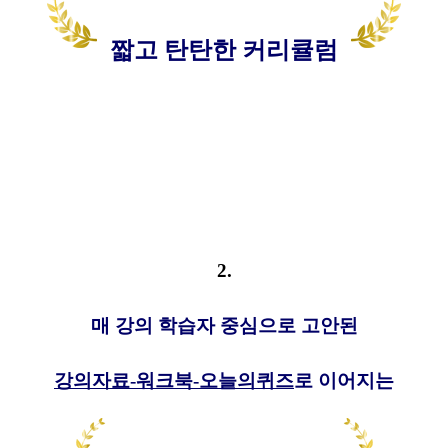
짧고 탄탄한 커리큘럼
2.
매 강의 학습자 중심으로 고안된
강의자료-워크북-오늘의퀴즈
로 이어지는