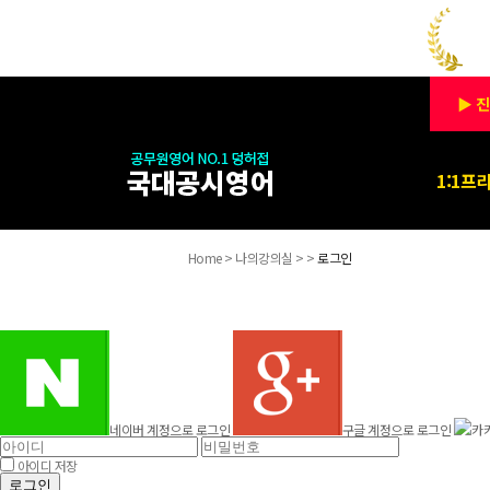
▶ 진
1:1프
Home > 나의강의실 > >
로그인
네이버 계정으로 로그인
구글 계정으로 로그인
카
아이디 저장
로그인