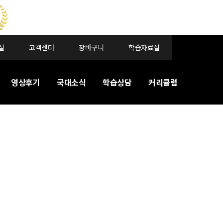
실
고객센터
장바구니
학습자료실
영상후기
국대소식
학습상담
커리큘럼