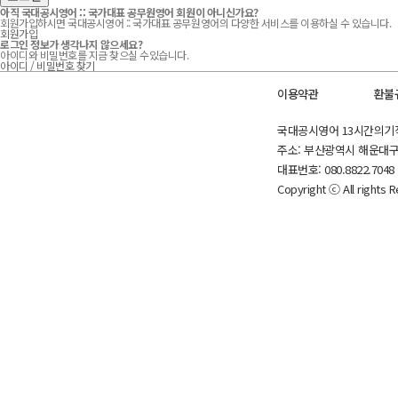
아직 국대공시영어 :: 국가대표 공무원영어 회원이 아니신가요?
회원가입하시면 국대공시영어 :: 국가대표 공무원영어의 다양한 서비스를 이용하실 수 있습니다.
회원가입
로그인 정보가 생각나지 않으세요?
아이디와 비밀번호를 지금 찾으실 수있습니다.
아이디 / 비밀번호 찾기
이용약관
환불
국대공시영어 13시간의기적 
주소: 부산광역시 해운대구 마
대표번호: 080.8822.7048
Copyright ⓒ All rights 