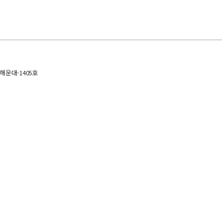
해운대-1405호