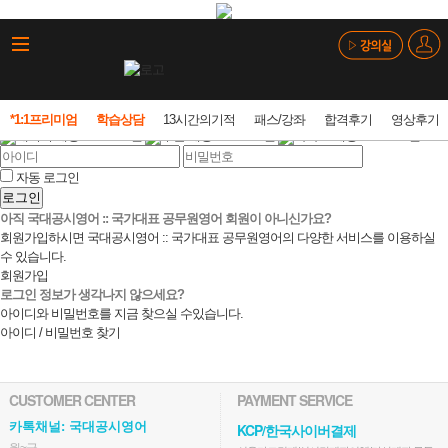
*1:1프리미엄
학습상담
13시간의기적
패스/강좌
합격후기
영상후기
네이버 계정으로 로그인
구글 계정으로 로그인
카카오 계정으로 로그인
자동 로그인
로그인
아직 국대공시영어 :: 국가대표 공무원영어 회원이 아니신가요?
회원가입하시면 국대공시영어 :: 국가대표 공무원영어의 다양한 서비스를 이용하실
수 있습니다.
회원가입
로그인 정보가 생각나지 않으세요?
아이디와 비밀번호를 지금 찾으실 수있습니다.
아이디 / 비밀번호 찾기
CUSTOMER CENTER
PAYMENT SERVICE
카톡채널: 국대공시영어
KCP/한국사이버결제