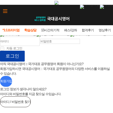
*1:1프리미엄
학습상담
13시간의기적
패스/강좌
합격후기
영상후기
네이버 계정으로 로그인
구글 계정으로 로그인
카카오 계정으로 로그인
자동 로그인
로그인
아직 국대공시영어 :: 국가대표 공무원영어 회원이 아니신가요?
회원가입하시면 국대공시영어 :: 국가대표 공무원영어의 다양한 서비스를 이용하실
수 있습니다.
회원가입
로그인 정보가 생각나지 않으세요?
아이디와 비밀번호를 지금 찾으실 수있습니다.
아이디 / 비밀번호 찾기