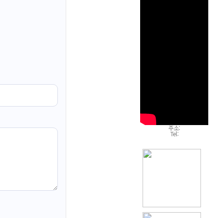
주소
:
Tel:
자세히 보기