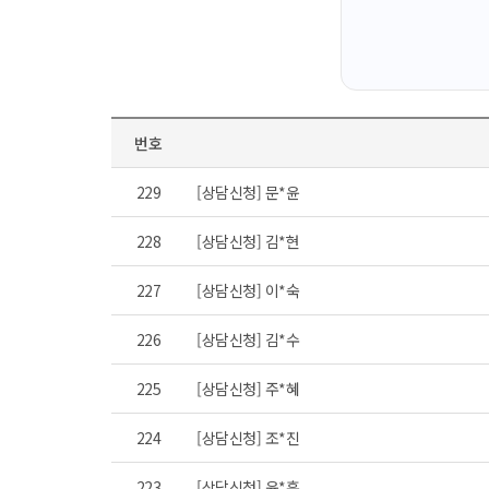
번호
229
[상담신청] 문*윤
228
[상담신청] 김*현
227
[상담신청] 이*숙
226
[상담신청] 김*수
225
[상담신청] 주*혜
224
[상담신청] 조*진
223
[상담신청] 윤*훈