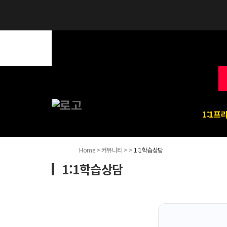
1:1프
Home > 커뮤니티 > >
1:1학습상담
1:1학습상담