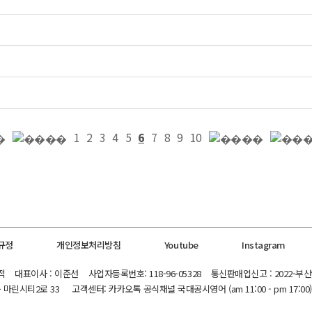
1
2
3
4
5
6
7
8
9
10
규정
개인정보처리방침
Youtube
Instagram
대표이사 : 이준선 사업자등록번호: 118-96-05328 통신판매업신고 : 2022-부산
린시티2로 33 고객센터: 카카오톡 공식채널 국대공시영어 (am 11:00 - pm 17:00)