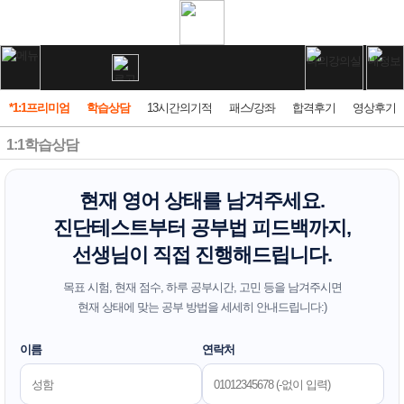
*1:1프리미엄
학습상담
13시간의기적
패스/강좌
합격후기
영상후기
1:1학습상담
현재 영어 상태를 남겨주세요.
진단테스트부터 공부법 피드백까지,
선생님이 직접 진행해드립니다.
목표 시험, 현재 점수, 하루 공부시간, 고민 등을 남겨주시면
현재 상태에 맞는 공부 방법을 세세히 안내드립니다:)
이름
연락처